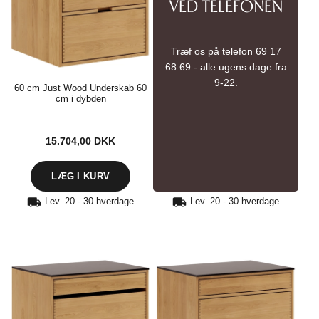
VED TELEFONEN
Træf os på telefon 69 17
68 69 - alle ugens dage fra
9-22.
60 cm Just Wood Underskab 60
cm i dybden
15.704,00
DKK
Lev. 20 - 30 hverdage
Lev. 20 - 30 hverdage