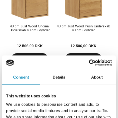
40 cm Just Wood Original
40 cm Just Wood Push Underskab
Underskab 40 cm i dybden
40 cm i dybden
12.506,00
DKK
12.506,00
DKK
Lev. 20 - 30 hverdage
Consent
Details
About
This website uses cookies
SNEDKER
We use cookies to personalise content and ads, to
KVALITET
provide social media features and to analyse our traffic.
We also share information about your use of our site with