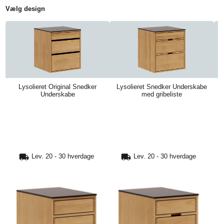
Vælg design
TIL
HJEMMET
FIND
Lysolieret Original Snedker
Lysolieret Snedker Underskabe
L
INSPIRATION
Underskabe
med gribeliste
Lev. 20 - 30 hverdage
Lev. 20 - 30 hverdage