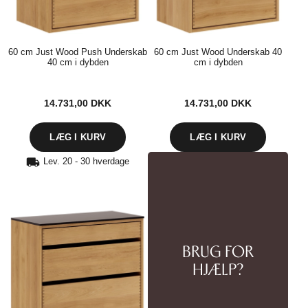
60 cm Just Wood Push Underskab
60 cm Just Wood Underskab 40
40 cm i dybden
cm i dybden
14.731,00
DKK
14.731,00
DKK
Lev. 20 - 30 hverdage
BRUG FOR
HJÆLP?