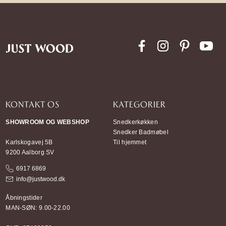
KONTAKT OS
KATEGORIER
SHOWROOM OG WEBSHOP
Snedkerkøkken
Snedker Badmøbel
Karlskogavej 5B
Til hjemmet
9200 Aalborg SV
6917 6869
info@justwood.dk
Åbningstider
MAN-SØN: 9.00-22.00