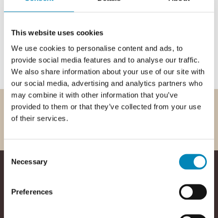
This website uses cookies
We use cookies to personalise content and ads, to
provide social media features and to analyse our traffic.
We also share information about your use of our site with
our social media, advertising and analytics partners who
may combine it with other information that you’ve
provided to them or that they’ve collected from your use
Dansk produceret
Levering hjem til dig
of their services.
30 års garanti
Kundeservice 9-22
+45 6917 6869
Consent
Necessary
Selection
Preferences