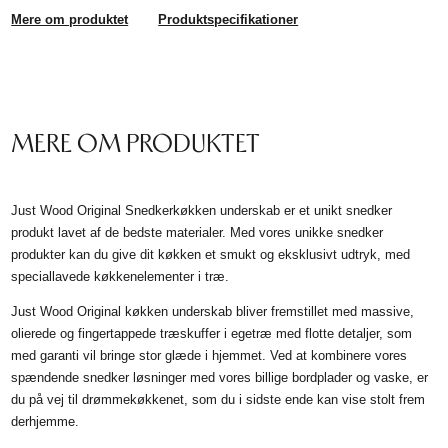
Mere om produktet
Produktspecifikationer
MERE OM PRODUKTET
Just Wood Original Snedkerkøkken underskab er et unikt snedker
produkt lavet af de bedste materialer. Med vores unikke snedker
produkter kan du give dit køkken et smukt og eksklusivt udtryk, med
speciallavede køkkenelementer i træ.
Just Wood Original køkken underskab bliver fremstillet med massive,
olierede og fingertappede træskuffer i egetræ med flotte detaljer, som
med garanti vil bringe stor glæde i hjemmet. Ved at kombinere vores
spændende snedker løsninger med vores billige bordplader og vaske, er
du på vej til drømmekøkkenet, som du i sidste ende kan vise stolt frem
derhjemme.