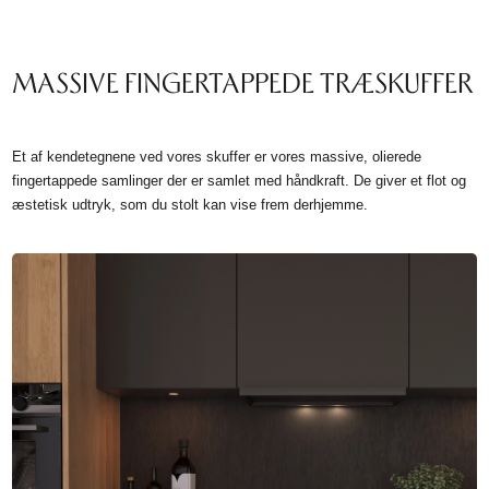
MASSIVE FINGERTAPPEDE TRÆSKUFFER
Et af kendetegnene ved vores skuffer er vores massive, olierede
fingertappede samlinger der er samlet med håndkraft. De giver et flot og
æstetisk udtryk, som du stolt kan vise frem derhjemme.