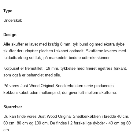
Type
Underskab
Design
Alle skuffer er lavet med kraftig 8 mm. tyk bund og med ekstra dybe
skuffer der udnytter pladsen i skabet optimalt. Skufferne leveres med
fuldudtræk og softluk, på markedets bedste udtræksskinner.
Korpuset er fremstillet i 19 mm. tykkelse med finéret egetræs forkant,
som også er behandlet med olie.
På vores Just Wood Original Snedkerkøkken serie produceres
køkkenskabet uden mellempind, der giver luft mellem skufferne.
Størrelser
Du kan finde vores Just Wood Original Snedkerkøkken i bredde 40 cm,
60 cm, 80 cm og 100 cm. De findes i 2 forskellige dybder - 40 cm og 60
cm.