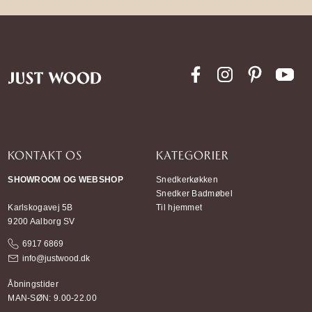
KONTAKT OS
KATEGORIER
SHOWROOM OG WEBSHOP
Snedkerkøkken
Snedker Badmøbel
Karlskogavej 5B
Til hjemmet
9200 Aalborg SV
6917 6869
info@justwood.dk
Åbningstider
MAN-SØN: 9.00-22.00