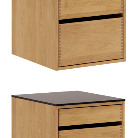
TIL
HJEMMET
FIND
INSPIRATION