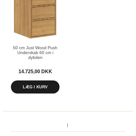
50 cm Just Wood Push
Underskab 60 cm i
dybden
14.725,00 DKK
LÆG I KURV