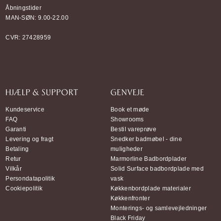
Åbningstider
MAN-SØN: 9.00-22.00
CVR: 27428959
HJÆLP & SUPPORT
GENVEJE
Kundeservice
Book et møde
FAQ
Showrooms
Garanti
Bestil vareprøve
Levering og fragt
Snedker badmøbel - dine
Betaling
muligheder
Retur
Marmorline Badbordplader
Vilkår
Solid Surface badbordplade med
Persondatapolitik
vask
Cookiepolitik
Køkkenbordplade materialer
Køkkenfronter
Monterings- og samlevejledninger
Black Friday