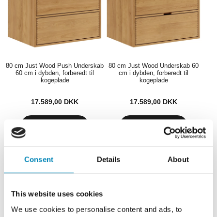
80 cm Just Wood Push Underskab
80 cm Just Wood Underskab 60
60 cm i dybden, forberedt til
cm i dybden, forberedt til
kogeplade
kogeplade
17.589,00
DKK
17.589,00
DKK
Lev. 20 - 30 hverdage
Lev. 20 - 30 hverdage
Consent
Details
About
This website uses cookies
We use cookies to personalise content and ads, to