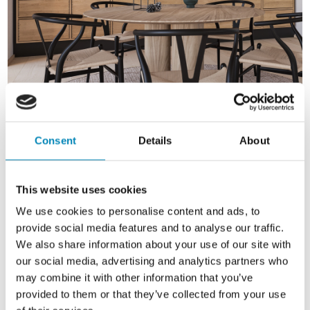
Consent
Details
About
This website uses cookies
We use cookies to personalise content and ads, to
PRODUKTSPECIFIKATIONER
provide social media features and to analyse our traffic.
We also share information about your use of our site with
our social media, advertising and analytics partners who
Samlet vægt:
may combine it with other information that you’ve
kg
provided to them or that they’ve collected from your use
Højde