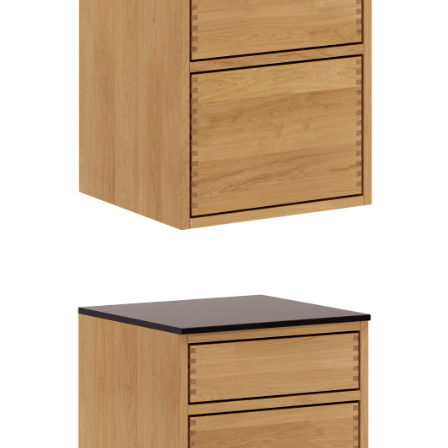
TIL
HJEMMET
FIND
INSPIRATION