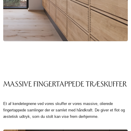
MASSIVE FINGERTAPPEDE TRÆSKUFFER
Et af kendetegnene ved vores skuffer er vores massive, olierede
fingertappede samlinger der er samlet med håndkraft. De giver et flot og
æstetisk udtryk, som du stolt kan vise frem derhjemme.