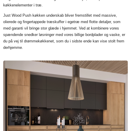
køkkenelementer i træ.
Just Wood Push køkken underskab bliver fremstillet med massive,
olierede og fingertappede træskuffer i egetræ med flotte detaljer, som
med garanti vil bringe stor glæde i hjemmet. Ved at kombinere vores
spændende snedker løsninger med vores billige bordplader og vaske, er
du på vej til drømmekøkkenet, som du i sidste ende kan vise stolt frem
derhjemme.