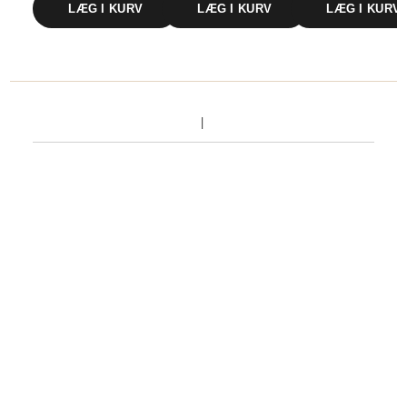
LÆG I KURV
LÆG I KURV
LÆG I KURV