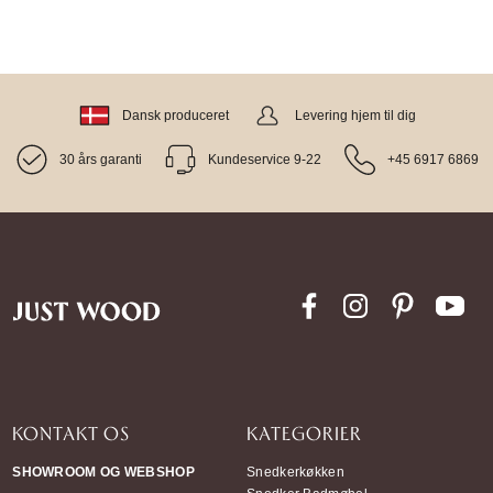
Dansk produceret
Levering hjem til dig
30 års garanti
Kundeservice 9-22
+45 6917 6869
KONTAKT OS
KATEGORIER
SHOWROOM OG WEBSHOP
Snedkerkøkken