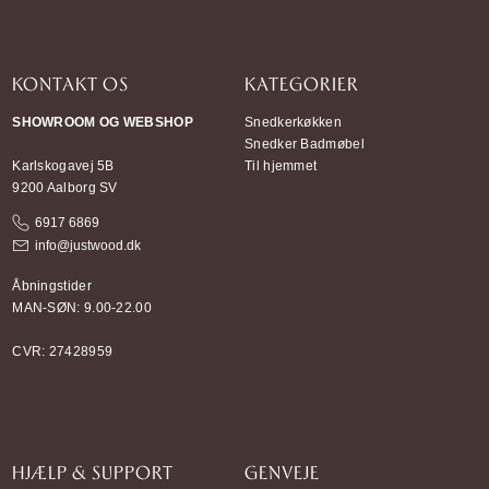
KONTAKT OS
KATEGORIER
SHOWROOM OG WEBSHOP
Snedkerkøkken
Snedker Badmøbel
Karlskogavej 5B
Til hjemmet
9200 Aalborg SV
6917 6869
info@justwood.dk
Åbningstider
MAN-SØN: 9.00-22.00
CVR: 27428959
HJÆLP & SUPPORT
GENVEJE