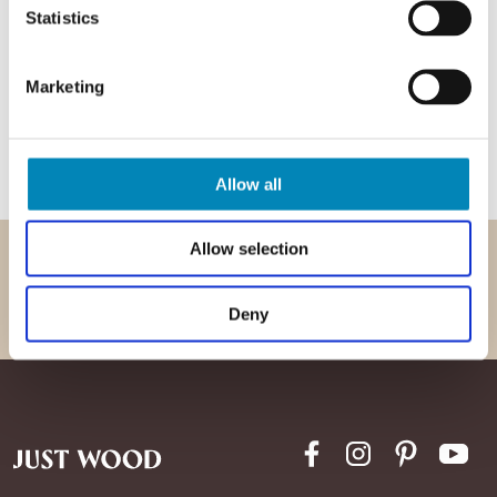
Statistics
Marketing
Allow all
Allow selection
Dansk produceret
Levering hjem til dig
30 års garanti
Kundeservice 9-22
+45 6917 6869
Deny