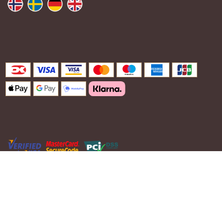
Justwood.dk
2025