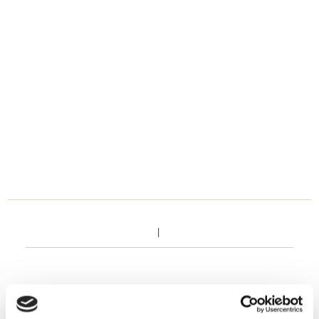
TIL
HJEMMET
FIND
INSPIRATION