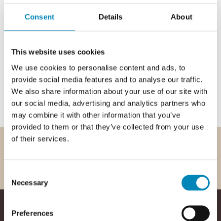
Consent
Details
About
This website uses cookies
We use cookies to personalise content and ads, to
provide social media features and to analyse our traffic.
We also share information about your use of our site with
our social media, advertising and analytics partners who
may combine it with other information that you’ve
provided to them or that they’ve collected from your use
of their services.
Dansk produceret
Levering hjem til dig
30 års garanti
Kundeservice 9-22
+45 6917 6869
Consent
Necessary
Selection
Preferences