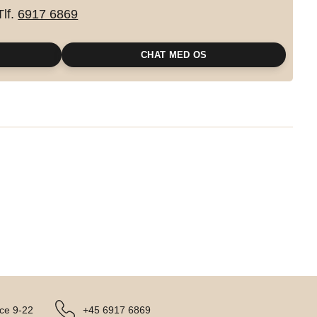
Tlf.
6917 6869
CHAT MED OS
ce 9-22
+45 6917 6869