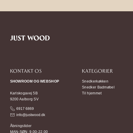
KONTAKT OS
KATEGORIER
SHOWROOM OG WEBSHOP
Snedkerkøkken
Snedker Badmøbel
Karlskogavej 5B
Til hjemmet
9200 Aalborg SV
6917 6869
info@justwood.dk
Åbningstider
MAN-SØN: 9.00-22.00