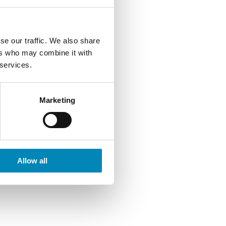
se our traffic. We also share
ers who may combine it with
 services.
Marketing
Allow all