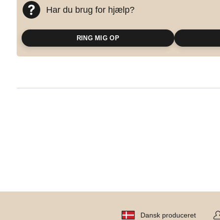
Har du brug for hjælp?
RING MIG OP
Dansk produceret