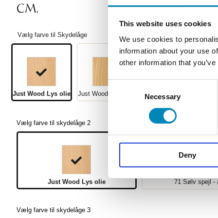
CM.
This website uses cookies
Vælg farve til Skydelåge
We use cookies to personalis
information about your use of
other information that you’ve
Consent
Just Wood Lys olie
Just Wood Natur olie
Just Wood Mørk olie
Necessary
Selection
Vælg farve til skydelåge 2
Deny
Just Wood Lys olie
71 Sølv spejl -
Vælg farve til skydelåge 3