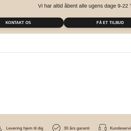
Vi har altid åbent alle ugens dage 9-22 
KONTAKT OS
FÅ ET TILBUD
Levering hjem til dig
30 års garanti
Kundeservi