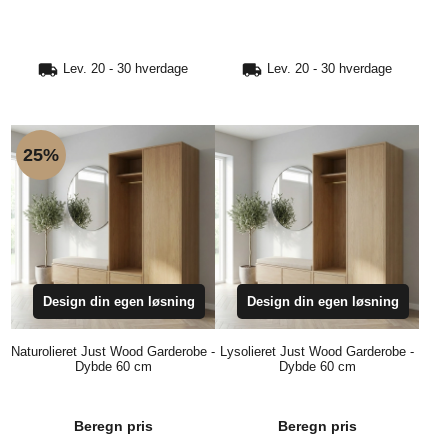
TIL
Lev. 20 - 30 hverdage
Lev. 20 - 30 hverdage
HJEMMET
25%
FIND
INSPIRATION
Design din egen løsning
Design din egen løsning
Naturolieret Just Wood Garderobe -
Lysolieret Just Wood Garderobe -
Dybde 60 cm
Dybde 60 cm
Beregn pris
Beregn pris