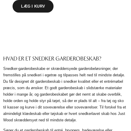
LÆG I KURV
HVAD ER ET SNEDKER GARDEROBESKAB?
Snedker-garderobeskabe er skræddersyede garderobeløsninger, der
fremstilles på snedkeri i egetræ og tilpasses helt ned til mindste detalje.
Du får designet dit garderobeskab i snedker kvalitet eller et entrémøbel
præcis, som du ønsker. Et godt garderobeskab i slidstærke materialer
holder i mange år, og garderobeskabet gør det nemt at skabe overblik,
holde orden og holde styr på tøjet, så der er plads til alt – fra tøj og sko
til kasser og kurve i dit soveværelse eller soveværelser. Til forskel fra et
almindeligt klædeskab eller tøjskab er hvert snedkerlavet skab hos Just
Wood skræddersyet ned til mindste detalje.
Søger du et garderobeskab til entré, bryggers, badeværelse eller