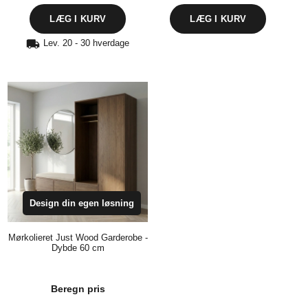
LÆG I KURV
LÆG I KURV
Lev. 20 - 30 hverdage
Design din egen løsning
Mørkolieret Just Wood Garderobe -
Dybde 60 cm
Beregn pris