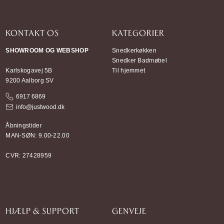
KONTAKT OS
KATEGORIER
SHOWROOM OG WEBSHOP
Snedkerkøkken
Snedker Badmøbel
Karlskogavej 5B
Til hjemmet
9200 Aalborg SV
6917 6869
info@justwood.dk
Åbningstider
MAN-SØN: 9.00-22.00
CVR: 27428959
HJÆLP & SUPPORT
GENVEJE