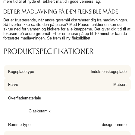
mere tid til at nyde et lækkert måltid i gode venners lag.
DET ER MADLAVNING PÅ DEN FLEKSIBLE MÅDE
Det er frustrerende, når andre gøremål distraherer dig fra madlavningen.
Så hvorfor ikke sætte den på pause? Med Pause-funktionen kan du
skrue ned for varmen og blokere for alle knapperne. Det giver dig tid til at
fokusere på andre gøremål. Efter en pause på op til 10 minutter kan du
fortsætte madlavningen. Se frem til ny fleksibilitet!
PRODUKTSPECIFIKATIONER
Kogepladetype
Induktionskogeplade
Farve
Matsort
Overflademateriale
Glaskeramik
Ramme type
design ramme