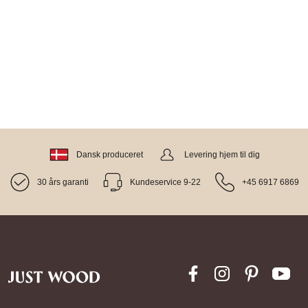
Dansk produceret
Levering hjem til dig
30 års garanti
Kundeservice 9-22
+45 6917 6869