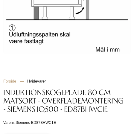
Forside
—
Hvidevarer
INDUKTIONSKOGEPLADE 80 CM
MATSORT - OVERFLADEMONTERING
- SIEMENS IQ500 - ED87BHWC1E
Varenr.
Siemens-ED87BHWC1E