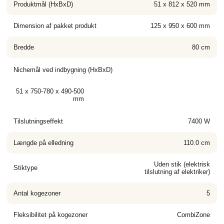
Produktmål (HxBxD)
51 x 812 x 520 mm
Dimension af pakket produkt
125 x 950 x 600 mm
Bredde
80 cm
Nichemål ved indbygning (HxBxD)
51 x 750-780 x 490-500
mm
Tilslutningseffekt
7400 W
Længde på elledning
110.0 cm
Uden stik (elektrisk
Stiktype
tilslutning af elektriker)
Antal kogezoner
5
Fleksibilitet på kogezoner
CombiZone