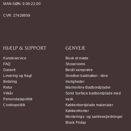
MAN-SØN: 9.00-22.00
CVR: 27428959
HJÆLP & SUPPORT
GENVEJE
Kundeservice
Book et møde
FAQ
Showrooms
Garanti
Bestil vareprøve
Levering og fragt
Snedker badmøbel - dine
Betaling
muligheder
Retur
Marmorline Badbordplader
Vilkår
Solid Surface badbordplade med
Persondatapolitik
vask
Cookiepolitik
Køkkenbordplade materialer
Køkkenfronter
Monterings- og samlevejledninger
Black Friday