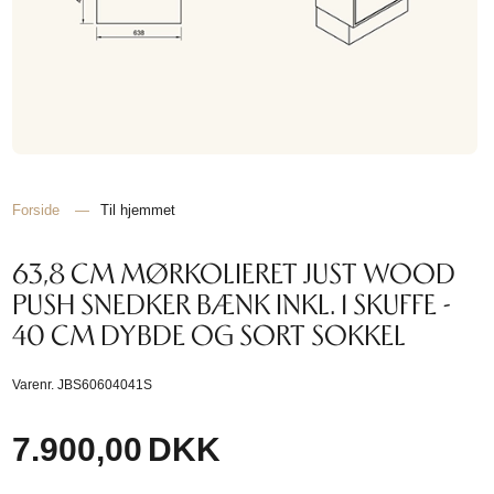
Forside
—
Til hjemmet
63,8 CM MØRKOLIERET JUST WOOD
PUSH SNEDKER BÆNK INKL. 1 SKUFFE -
40 CM DYBDE OG SORT SOKKEL
Varenr.
JBS60604041S
7.900,00
DKK