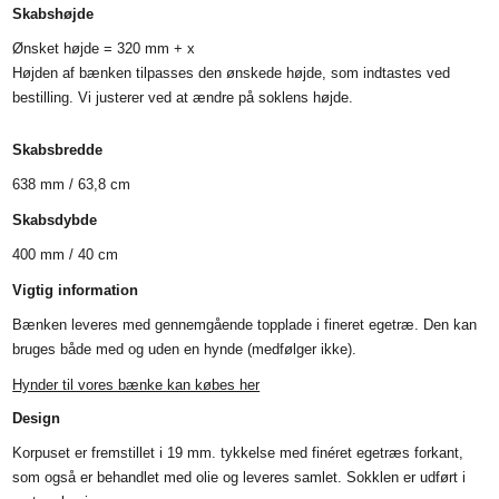
Skabshøjde
Ønsket højde = 320 mm + x
Højden af bænken tilpasses den ønskede højde, som indtastes ved
bestilling. Vi justerer ved at ændre på soklens højde.
Skabsbredde
638 mm / 63,8 cm
Skabsdybde
400 mm / 40 cm
Vigtig information
Bænken leveres med gennemgående topplade i fineret egetræ. Den kan
bruges både med og uden en hynde (medfølger ikke).
Hynder til vores bænke kan købes her
Design
Korpuset er fremstillet i 19 mm. tykkelse med finéret egetræs forkant,
som også er behandlet med olie og leveres samlet. Sokklen er udført i