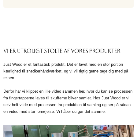
VI ER UTROLIGT STOLTE AF VORES PRODUKTER
Just Wood er et fantastisk produkt. Det er lavet med en stor portion
kærlighed til snedkerhåndværket, og vi vil rigtig gerne tage dig med på
rejsen.
Derfor har vi klippet en lille video sammen her, hvor du kan se processen
fra fingertapperne laves til skufferne bliver samlet. Hos Just Wood er vi
selv helt vilde med processen fra produktion til samling og ser på sådan
en video med stor fornøjelse. Vi håber du gør det samme.