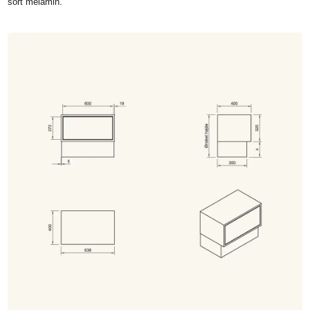
sort melamin.