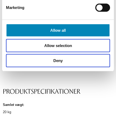
Marketing
Allow all
Allow selection
Deny
PRODUKTSPECIFIKATIONER
Samlet vægt:
20
kg