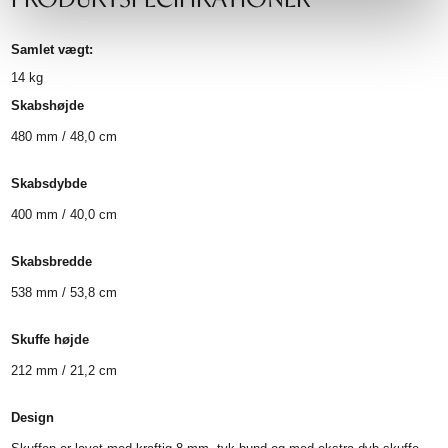
Samlet vægt:
14
kg
Skabshøjde
480 mm / 48,0 cm
Skabsdybde
400 mm / 40,0 cm
Skabsbredde
538 mm / 53,8 cm
Skuffe højde
212 mm / 21,2 cm
Design