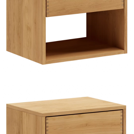
TIL
HJEMMET
FIND
INSPIRATION