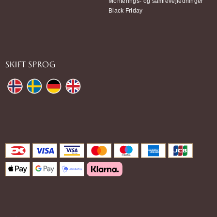
Monterings- og samlevejledninger
Black Friday
SKIFT SPROG