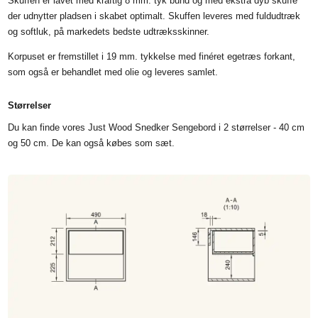
Skuffen er lavet med kraftig 8 mm. tyk bund og med ekstra dyb skuffe
der udnytter pladsen i skabet optimalt. Skuffen leveres med fuldudtræk
og softluk, på markedets bedste udtræksskinner.
Korpuset er fremstillet i 19 mm. tykkelse med finéret egetræs forkant,
som også er behandlet med olie og leveres samlet.
Størrelser
Du kan finde vores Just Wood Snedker Sengebord i 2 størrelser - 40 cm
og 50 cm. De kan også købes som sæt.