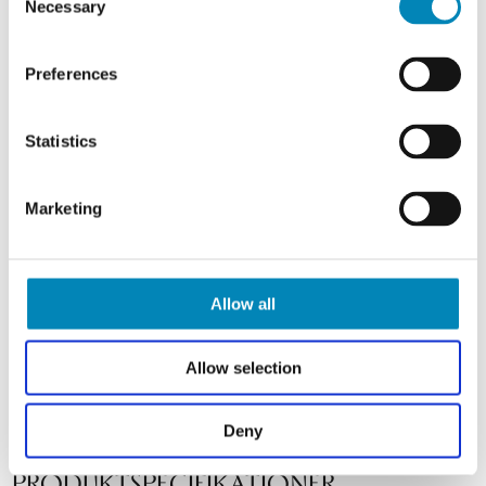
Necessary
Selection
Preferences
Statistics
Marketing
Allow all
Allow selection
Deny
PRODUKTSPECIFIKATIONER