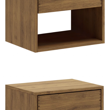
TIL
HJEMMET
FIND
INSPIRATION