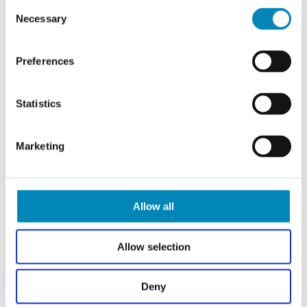
Consent
Necessary
Selection
Preferences
Statistics
Marketing
Allow all
Allow selection
Deny