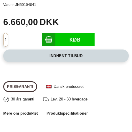
Varenr.
JN50104041
6.660,00
DKK
INDHENT TILBUD
Dansk produceret
PRISGARANTI
30 års garanti
Lev.
20 - 30 hverdage
Mere om produktet
Produktspecifikationer