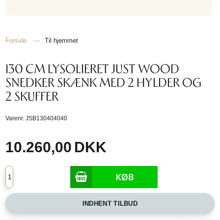
Forside
—
Til hjemmet
130 CM LYSOLIERET JUST WOOD
SNEDKER SKÆNK MED 2 HYLDER OG
2 SKUFFER
Varenr.
JSB130404040
10.260,00
DKK
INDHENT TILBUD