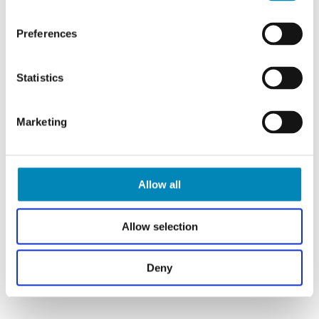
Korpus leveres samlet.
Preferences
Statistics
Marketing
Allow all
Allow selection
Deny