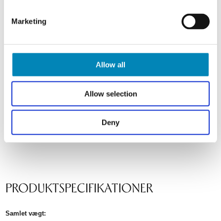
Marketing
Allow all
Allow selection
Deny
PRODUKTSPECIFIKATIONER
Samlet vægt: