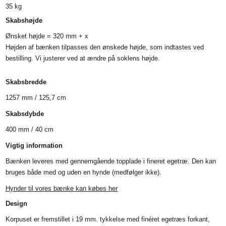
35
kg
Skabshøjde
Ønsket højde = 320 mm + x
Højden af bænken tilpasses den ønskede højde, som indtastes ved
bestilling. Vi justerer ved at ændre på soklens højde.
Skabsbredde
1257 mm / 125,7 cm
Skabsdybde
400 mm / 40 cm
Vigtig information
Bænken leveres med gennemgående topplade i fineret egetræ. Den kan
bruges både med og uden en hynde (medfølger ikke).
Hynder til vores bænke kan købes her
Design
Korpuset er fremstillet i 19 mm. tykkelse med finéret egetræs forkant,