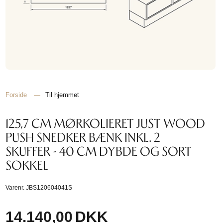
Forside
—
Til hjemmet
125,7 CM MØRKOLIERET JUST WOOD
PUSH SNEDKER BÆNK INKL. 2
SKUFFER - 40 CM DYBDE OG SORT
SOKKEL
Varenr.
JBS120604041S
14.140,00
DKK