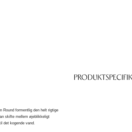
PRODUKTSPECIFI
n Round formentlig den helt rigtige
 skifte mellem øjeblikkeligt
 til det kogende vand.