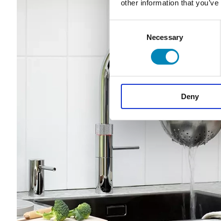
other information that you’ve
Consent
Necessary
Selection
Deny