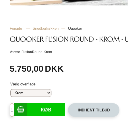
Forside
—
Snedkerkøkken
—
Quooker
QUOOKER FUSION ROUND - KROM - 
Varenr.
FusionRound-Krom
5.750,00
DKK
Vælg overflade
INDHENT TILBUD