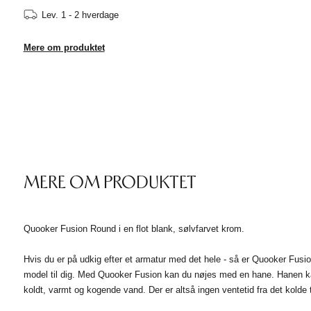
Lev.
1 - 2 hverdage
Mere om produktet
MERE OM PRODUKTET
Quooker Fusion Round i en flot blank, sølvfarvet krom.
Hvis du er på udkig efter et armatur med det hele - så er Quooker Fusio
model til dig. Med Quooker Fusion kan du nøjes med en hane. Hanen kan
koldt, varmt og kogende vand. Der er altså ingen ventetid fra det kolde