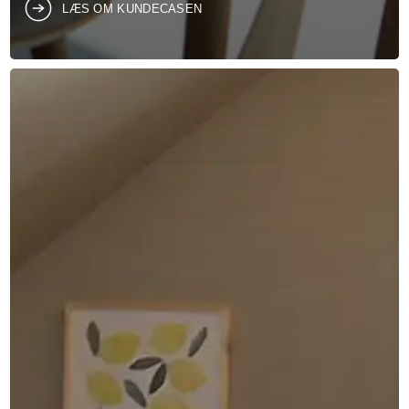
LÆS OM KUNDECASEN