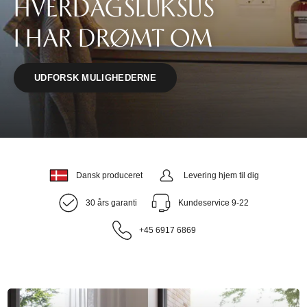
HVERDAGSLUKSUS
I HAR DRØMT OM
UDFORSK MULIGHEDERNE
Dansk produceret
Levering hjem til dig
30 års garanti
Kundeservice 9-22
+45 6917 6869