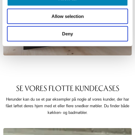
Allow selection
Deny
SE VORES FLOTTE KUNDECASES
Herunder kan du se et par eksempler på nogle af vores kunder, der har
fået løftet deres hjem med et eller flere snedker møbler. Du finder både
køkken- og badmøbler.