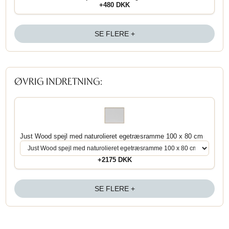
+480 DKK
SE FLERE +
ØVRIG INDRETNING:
Just Wood spejl med naturolieret egetræsramme 100 x 80 cm
+2175 DKK
SE FLERE +