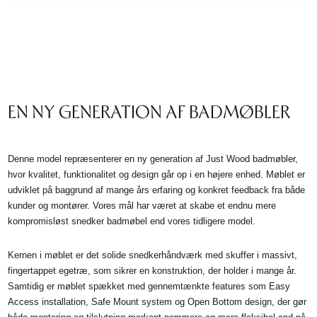
EN NY GENERATION AF BADMØBLER
Denne model repræsenterer en ny generation af Just Wood badmøbler,
hvor kvalitet, funktionalitet og design går op i en højere enhed. Møblet er
udviklet på baggrund af mange års erfaring og konkret feedback fra både
kunder og montører. Vores mål har været at skabe et endnu mere
kompromisløst snedker badmøbel end vores tidligere model.
Kernen i møblet er det solide snedkerhåndværk med skuffer i massivt,
fingertappet egetræ, som sikrer en konstruktion, der holder i mange år.
Samtidig er møblet spækket med gennemtænkte features som Easy
Access installation, Safe Mount system og Open Bottom design, der gør