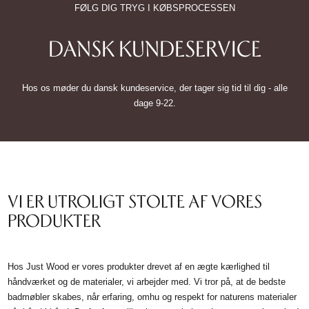
FØLG DIG TRYG I KØBSPROCESSEN
DANSK KUNDESERVICE
Hos os møder du dansk kundeservice, der tager sig tid til dig - alle
dage 9-22.
VI ER UTROLIGT STOLTE AF VORES
PRODUKTER
Hos Just Wood er vores produkter drevet af en ægte kærlighed til
håndværket og de materialer, vi arbejder med. Vi tror på, at de bedste
badmøbler skabes, når erfaring, omhu og respekt for naturens materialer