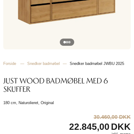
TIL
HJEMMET
FIND
INSPIRATION
Forside
—
Snedker badmøbel
—
Snedker badmøbel JWBU 2025
JUST WOOD BADMØBEL MED 6
SKUFFER
180 cm, Naturolieret, Original
30.460,00 DKK
22.845,00
DKK