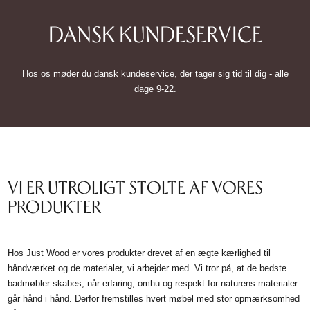
DANSK KUNDESERVICE
Hos os møder du dansk kundeservice, der tager sig tid til dig - alle
dage 9-22.
VI ER UTROLIGT STOLTE AF VORES
PRODUKTER
Hos Just Wood er vores produkter drevet af en ægte kærlighed til
håndværket og de materialer, vi arbejder med. Vi tror på, at de bedste
badmøbler skabes, når erfaring, omhu og respekt for naturens materialer
går hånd i hånd. Derfor fremstilles hvert møbel med stor opmærksomhed