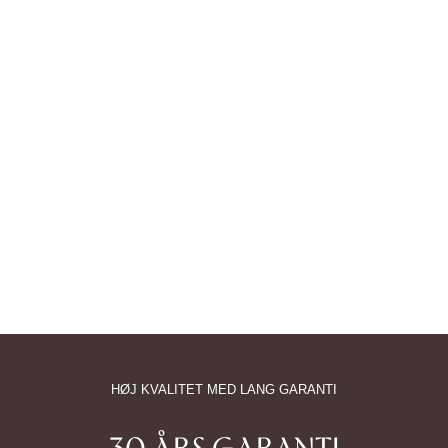
HØJ KVALITET MED LANG GARANTI
30 ÅRS GARANTI