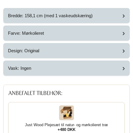
›
Bredde:
158,1 cm (med 1 vaskeudskæring)
›
Farve:
Mørkolieret
›
Design:
Original
›
Vask:
Ingen
ANBEFALET TILBEHØR:
Just Wood Plejesæt til natur- og mørkolieret træ
+480 DKK