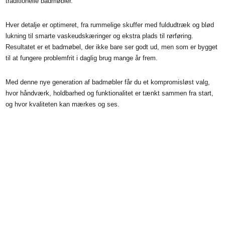
traditionelle badmøbler.
Hver detalje er optimeret, fra rummelige skuffer med fuldudtræk og blød
lukning til smarte vaskeudskæringer og ekstra plads til rørføring.
Resultatet er et badmøbel, der ikke bare ser godt ud, men som er bygget
til at fungere problemfrit i daglig brug mange år frem.
Med denne nye generation af badmøbler får du et kompromisløst valg,
hvor håndværk, holdbarhed og funktionalitet er tænkt sammen fra start,
og hvor kvaliteten kan mærkes og ses.