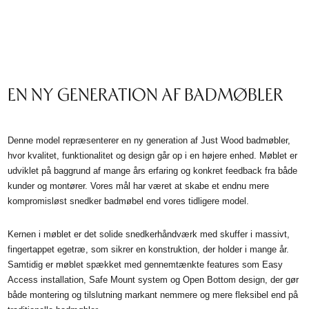
EN NY GENERATION AF BADMØBLER
Denne model repræsenterer en ny generation af Just Wood badmøbler,
hvor kvalitet, funktionalitet og design går op i en højere enhed. Møblet er
udviklet på baggrund af mange års erfaring og konkret feedback fra både
kunder og montører. Vores mål har været at skabe et endnu mere
kompromisløst snedker badmøbel end vores tidligere model.
Kernen i møblet er det solide snedkerhåndværk med skuffer i massivt,
fingertappet egetræ, som sikrer en konstruktion, der holder i mange år.
Samtidig er møblet spækket med gennemtænkte features som Easy
Access installation, Safe Mount system og Open Bottom design, der gør
både montering og tilslutning markant nemmere og mere fleksibel end på