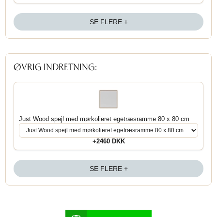
SE FLERE +
ØVRIG INDRETNING:
Just Wood spejl med mørkolieret egetræsramme 80 x 80 cm
+2460 DKK
SE FLERE +