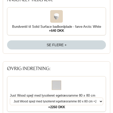
Bundventil til Solid Surface badbordplade - farve Arctic White
+640 DKK
SE FLERE +
ØVRIG INDRETNING:
Just Wood spejl med lysolieret egetræsramme 80 x 80 cm
+2260 DKK