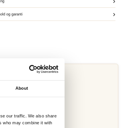
›
ing
›
old og garanti
About
se our traffic. We also share
ers who may combine it with