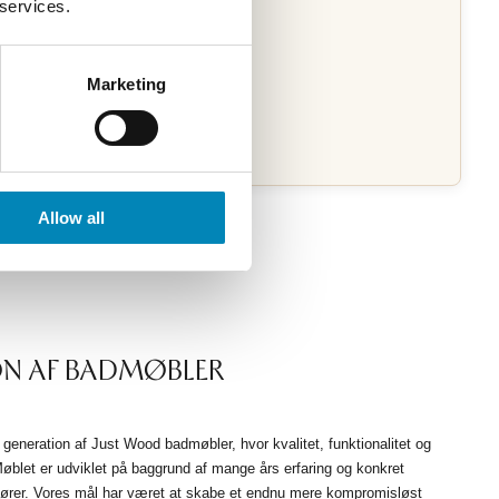
 services.
Marketing
Allow all
ON AF BADMØBLER
eneration af Just Wood badmøbler, hvor kvalitet, funktionalitet og
Møblet er udviklet på baggrund af mange års erfaring og konkret
ører. Vores mål har været at skabe et endnu mere kompromisløst