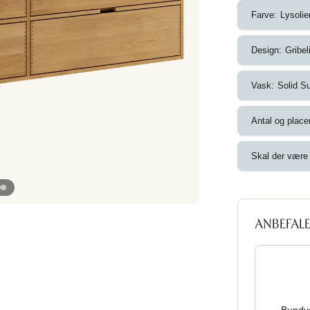
Farve:
Lysolie
Design:
Gribel
Vask:
Solid S
Antal og place
Skal der være 
ANBEFALE