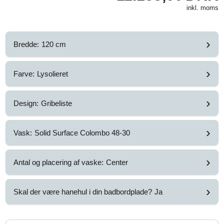
inkl. moms
›
Bredde:
120 cm
›
Farve:
Lysolieret
›
Design:
Gribeliste
›
Vask:
Solid Surface Colombo 48-30
›
Antal og placering af vaske:
Center
›
Skal der være hanehul i din badbordplade?
Ja