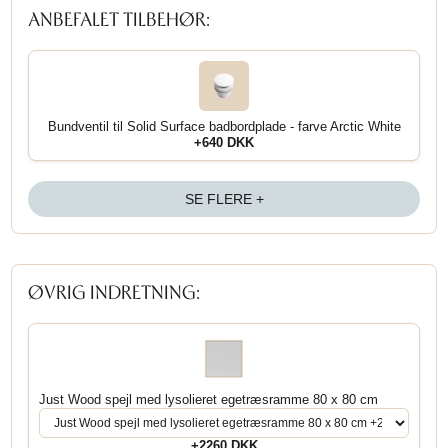
ANBEFALET TILBEHØR:
Bundventil til Solid Surface badbordplade - farve Arctic White
+640 DKK
SE FLERE +
ØVRIG INDRETNING:
Just Wood spejl med lysolieret egetræsramme 80 x 80 cm
+2260 DKK