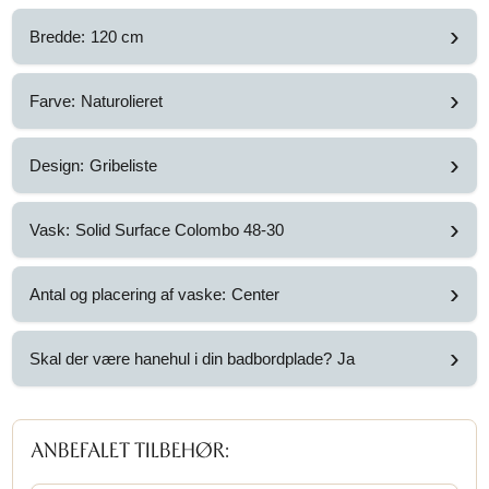
›
Bredde:
120 cm
›
Farve:
Naturolieret
›
Design:
Gribeliste
›
Vask:
Solid Surface Colombo 48-30
›
Antal og placering af vaske:
Center
›
Skal der være hanehul i din badbordplade?
Ja
ANBEFALET TILBEHØR: