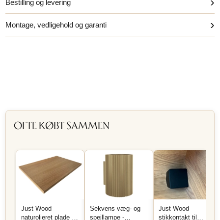
›
Bestilling og levering
›
Montage, vedligehold og garanti
OFTE KØBT SAMMEN
Just Wood
Sekvens væg- og
Just Wood
naturolieret plade på
spejllampe -
stikkontakt til