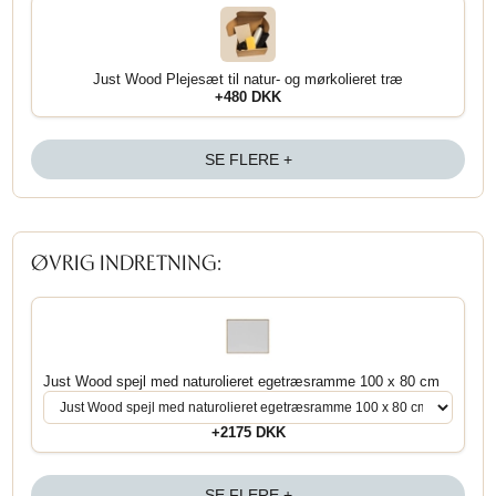
Just Wood Plejesæt til natur- og mørkolieret træ
+480 DKK
SE FLERE +
ØVRIG INDRETNING:
Just Wood spejl med naturolieret egetræsramme 100 x 80 cm
+2175 DKK
SE FLERE +