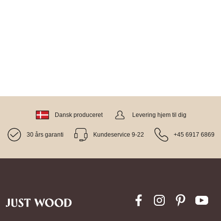
Dansk produceret
Levering hjem til dig
30 års garanti
Kundeservice 9-22
+45 6917 6869