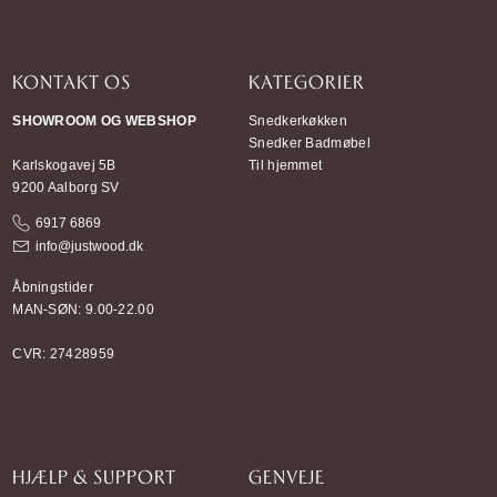
KONTAKT OS
KATEGORIER
SHOWROOM OG WEBSHOP
Snedkerkøkken
Snedker Badmøbel
Karlskogavej 5B
Til hjemmet
9200 Aalborg SV
6917 6869
info@justwood.dk
Åbningstider
MAN-SØN: 9.00-22.00
CVR: 27428959
HJÆLP & SUPPORT
GENVEJE