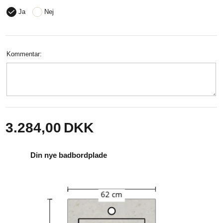
Ja
Nej
Kommentar:
3.284,00
DKK
Din nye badbordplade