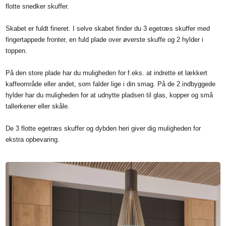
flotte snedker skuffer.
Skabet er fuldt fineret. I selve skabet finder du 3 egetræs skuffer med
fingertappede fronter, en fuld plade over øverste skuffe og 2 hylder i
toppen.
På den store plade har du muligheden for f.eks. at indrette et lækkert
kaffeområde eller andet, som falder lige i din smag. På de 2 indbyggede
hylder har du muligheden for at udnytte pladsen til glas, kopper og små
tallerkener eller skåle.
De 3 flotte egetræs skuffer og dybden heri giver dig muligheden for
ekstra opbevaring.