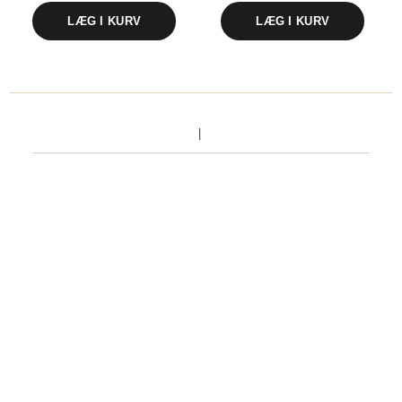
LÆG I KURV
LÆG I KURV