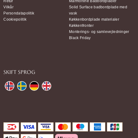
Retur
Marmorline Badbordplader
Vilkår
Solid Surface badbordplade med
Persondatapolitik
vask
Cookiepolitik
Køkkenbordplade materialer
Køkkenfronter
Monterings- og samlevejledninger
Black Friday
SKIFT SPROG