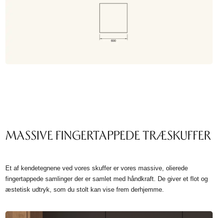
MASSIVE FINGERTAPPEDE TRÆSKUFFER
Et af kendetegnene ved vores skuffer er vores massive, olierede
fingertappede samlinger der er samlet med håndkraft. De giver et flot og
æstetisk udtryk, som du stolt kan vise frem derhjemme.