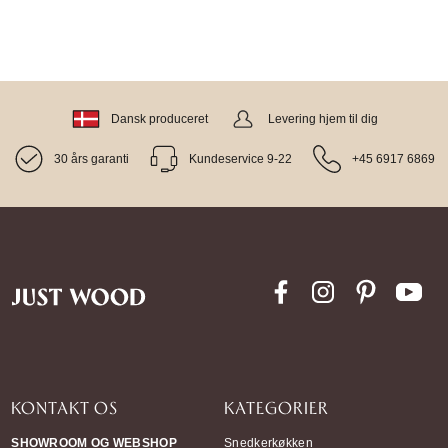
Dansk produceret
Levering hjem til dig
30 års garanti
Kundeservice 9-22
+45 6917 6869
KONTAKT OS
KATEGORIER
SHOWROOM OG WEBSHOP
Snedkerkøkken