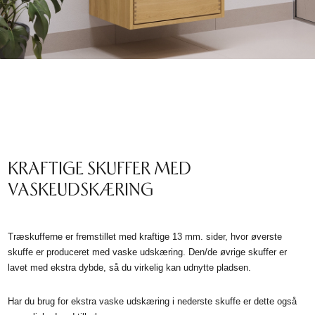
KRAFTIGE SKUFFER MED
VASKEUDSKÆRING
Træskufferne er fremstillet med kraftige 13 mm. sider, hvor øverste
skuffe er produceret med vaske udskæring. Den/de øvrige skuffer er
lavet med ekstra dybde, så du virkelig kan udnytte pladsen.
Har du brug for ekstra vaske udskæring i nederste skuffe er dette også