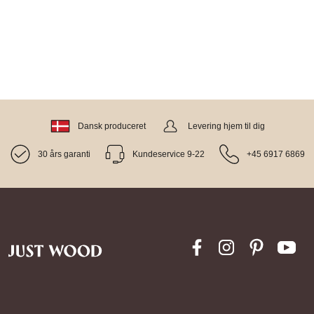
Dansk produceret
Levering hjem til dig
30 års garanti
Kundeservice 9-22
+45 6917 6869