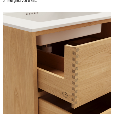
en mulighed ved tilkøb.