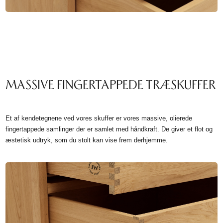
MASSIVE FINGERTAPPEDE TRÆSKUFFER
Et af kendetegnene ved vores skuffer er vores massive, olierede
fingertappede samlinger der er samlet med håndkraft. De giver et flot og
æstetisk udtryk, som du stolt kan vise frem derhjemme.