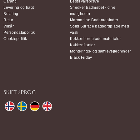
Garanti
Bestil vareprøve
Levering og fragt
Snedker badmøbel - dine
Betaling
muligheder
Retur
Marmorline Badbordplader
Vilkår
Solid Surface badbordplade med
Persondatapolitik
vask
Cookiepolitik
Køkkenbordplade materialer
Køkkenfronter
Monterings- og samlevejledninger
Black Friday
SKIFT SPROG