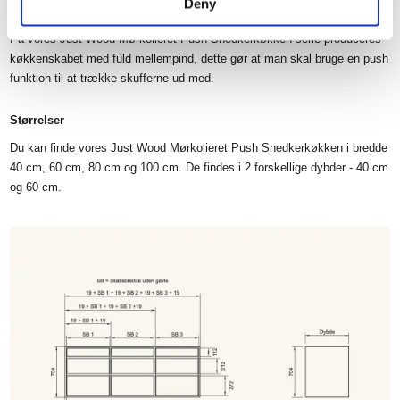
Deny
som også er behandlet med olie.
På vores Just Wood Mørkolieret Push Snedkerkøkken serie produceres
køkkenskabet med fuld mellempind, dette gør at man skal bruge en push
funktion til at trække skufferne ud med.
Størrelser
Du kan finde vores Just Wood Mørkolieret Push Snedkerkøkken i bredde
40 cm, 60 cm, 80 cm og 100 cm. De findes i 2 forskellige dybder - 40 cm
og 60 cm.