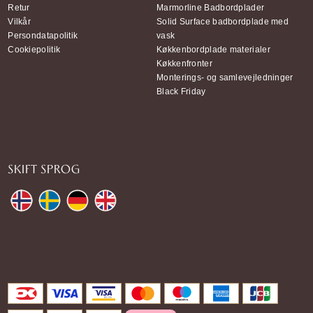
Retur
Marmorline Badbordplader
Vilkår
Solid Surface badbordplade med
Persondatapolitik
vask
Cookiepolitik
Køkkenbordplade materialer
Køkkenfronter
Monterings- og samlevejledninger
Black Friday
SKIFT SPROG