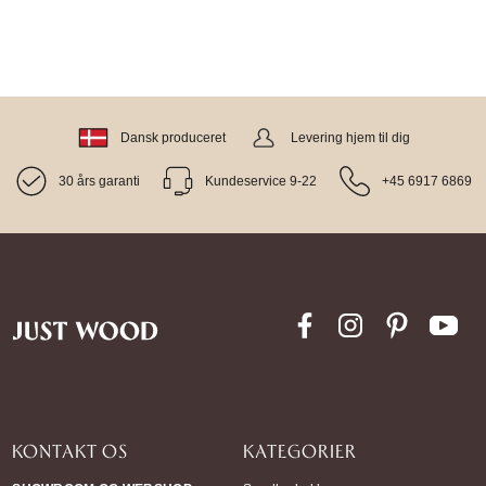
Dansk produceret
Levering hjem til dig
30 års garanti
Kundeservice 9-22
+45 6917 6869
KONTAKT OS
KATEGORIER