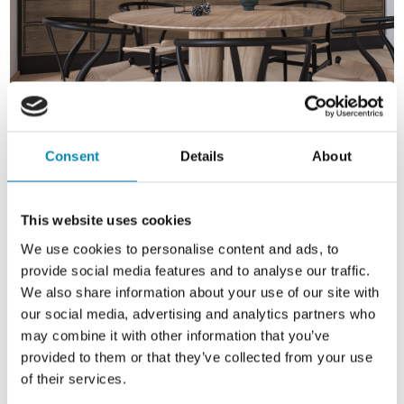
Consent
Details
About
This website uses cookies
We use cookies to personalise content and ads, to
provide social media features and to analyse our traffic.
We also share information about your use of our site with
PRODUKTSPECIFIKATIONER
our social media, advertising and analytics partners who
may combine it with other information that you’ve
Samlet vægt:
provided to them or that they’ve collected from your use
kg
of their services.
Højde