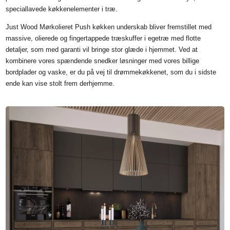
speciallavede køkkenelementer i træ.
Just Wood Mørkolieret Push køkken underskab bliver fremstillet med
massive, olierede og fingertappede træskuffer i egetræ med flotte
detaljer, som med garanti vil bringe stor glæde i hjemmet. Ved at
kombinere vores spændende snedker løsninger med vores billige
bordplader og vaske, er du på vej til drømmekøkkenet, som du i sidste
ende kan vise stolt frem derhjemme.