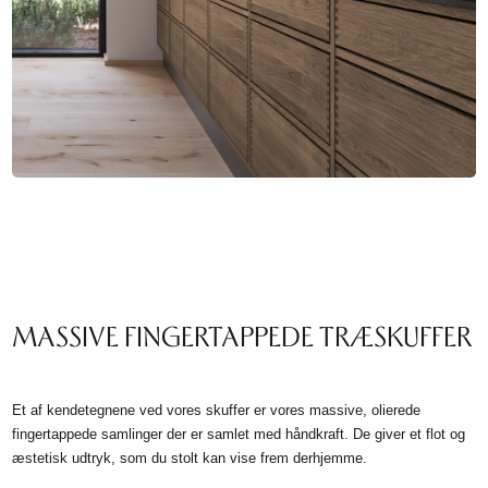
MASSIVE FINGERTAPPEDE TRÆSKUFFER
Et af kendetegnene ved vores skuffer er vores massive, olierede
fingertappede samlinger der er samlet med håndkraft. De giver et flot og
æstetisk udtryk, som du stolt kan vise frem derhjemme.