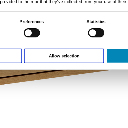
ng til os 6917 6869
 provided to them or that they’ve collected from your use of their
Kontakt os
Preferences
Statistics
Chat med os
 vores showrooms
Allow selection
TIDER 9-22 ALLE DAGE