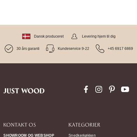
Dansk produceret
Levering hjem til dig
30 års garanti
Kundeservice 9-22
+45 6917 6869
KONTAKT OS
KATEGORIER
SHOWROOM OG WEBSHOP
Snedkerkøkken