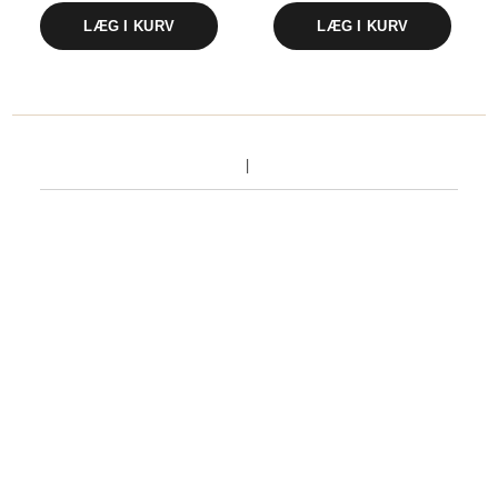
LÆG I KURV
LÆG I KURV