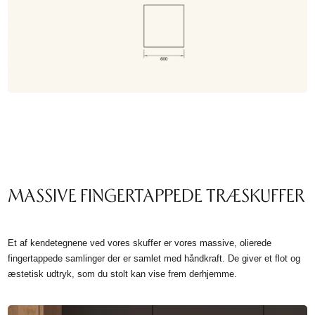
MASSIVE FINGERTAPPEDE TRÆSKUFFER
Et af kendetegnene ved vores skuffer er vores massive, olierede
fingertappede samlinger der er samlet med håndkraft. De giver et flot og
æstetisk udtryk, som du stolt kan vise frem derhjemme.