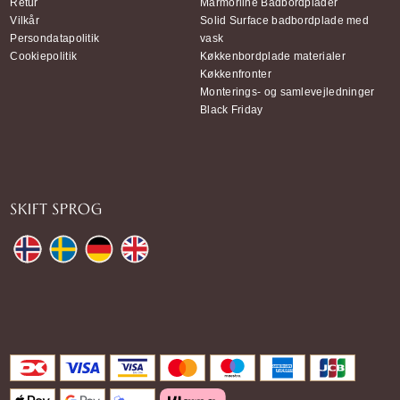
Retur
Marmorline Badbordplader
Vilkår
Solid Surface badbordplade med
Persondatapolitik
vask
Cookiepolitik
Køkkenbordplade materialer
Køkkenfronter
Monterings- og samlevejledninger
Black Friday
SKIFT SPROG