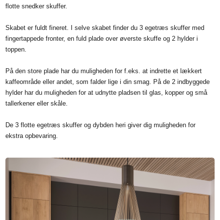
flotte snedker skuffer.
Skabet er fuldt fineret. I selve skabet finder du 3 egetræs skuffer med
fingertappede fronter, en fuld plade over øverste skuffe og 2 hylder i
toppen.
På den store plade har du muligheden for f.eks. at indrette et lækkert
kaffeområde eller andet, som falder lige i din smag. På de 2 indbyggede
hylder har du muligheden for at udnytte pladsen til glas, kopper og små
tallerkener eller skåle.
De 3 flotte egetræs skuffer og dybden heri giver dig muligheden for
ekstra opbevaring.